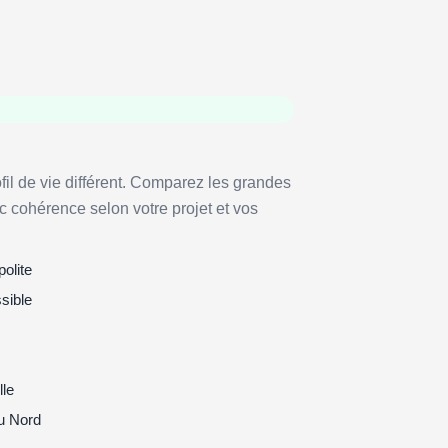
fil de vie différent. Comparez les grandes
c cohérence selon votre projet et vos
olite
sible
lle
u Nord