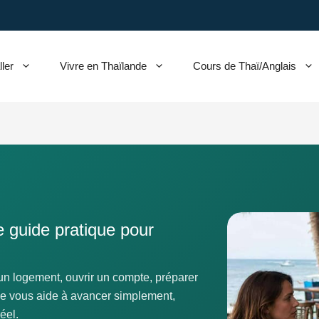
ller
Vivre en Thaïlande
Cours de Thaï/Anglais
le guide pratique pour
 un logement, ouvrir un compte, préparer
ide vous aide à avancer simplement,
éel.