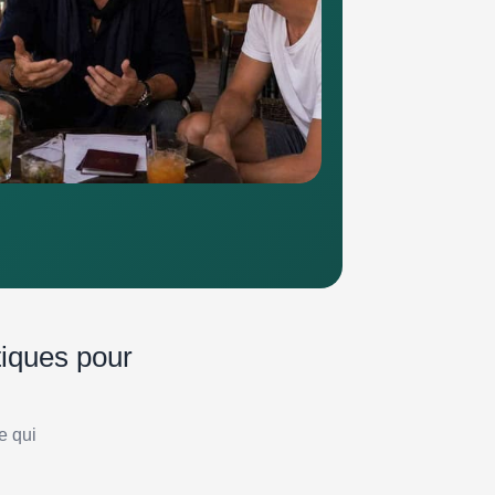
atiques pour
e qui