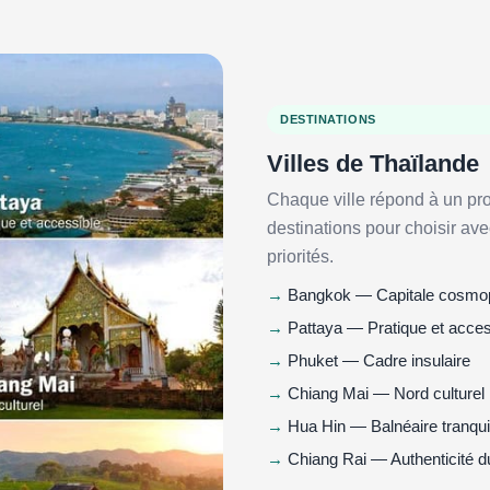
DESTINATIONS
Villes de Thaïlande
Chaque ville répond à un pro
destinations pour choisir ave
priorités.
Bangkok — Capitale cosmop
Pattaya — Pratique et acces
Phuket — Cadre insulaire
Chiang Mai — Nord culturel
Hua Hin — Balnéaire tranqui
Chiang Rai — Authenticité d