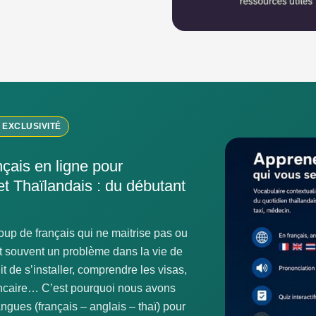
 EXCLUSIVITÉ
nçais en ligne pour
t Thaïlandais : du débutant
oup de français qui ne maitrise pas ou
st souvent un problème dans la vie de
it de s’installer, comprendre les visas,
ancaire… C’est pourquoi nous avons
ngues (français – anglais – thaï) pour