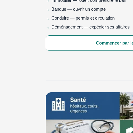
Immobilier — louer, comprendre le bail
Banque — ouvrir un compte
Conduire — permis et circulation
Déménagement — expédier ses affaires
Commencer par le