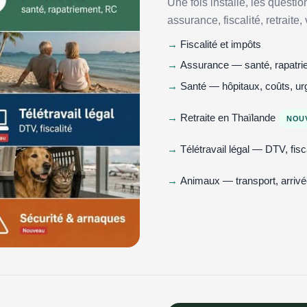
Une fois installé, les questio
assurance, fiscalité, retraite
Fiscalité et impôts
Assurance — santé, rapatr
Santé — hôpitaux, coûts, u
Retraite en Thaïlande
NOU
Télétravail légal — DTV, fisc
Animaux — transport, arrivé