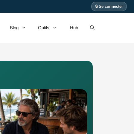
🔒 Se connecter
Blog
Outils
Hub