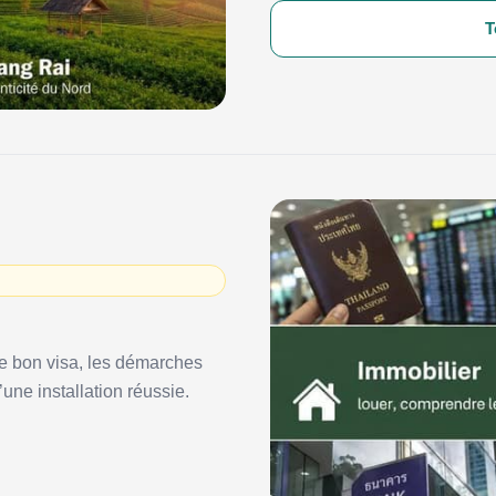
T
 : le bon visa, les démarches
’une installation réussie.