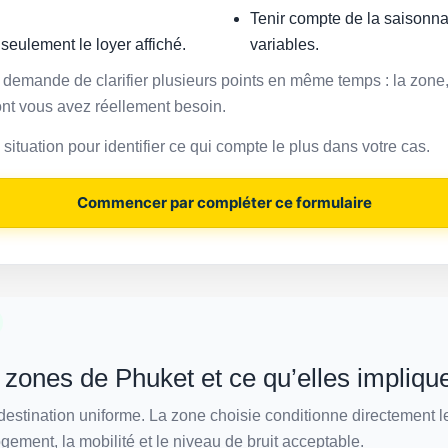
Tenir compte de la saisonnal
 seulement le loyer affiché.
variables.
 demande de clarifier plusieurs points en même temps : la zone, 
ont vous avez réellement besoin.
tuation pour identifier ce qui compte le plus dans votre cas.
Commencer par compléter ce formulaire
zones de Phuket et ce qu’elles impliqu
destination uniforme. La zone choisie conditionne directement l
ogement, la mobilité et le niveau de bruit acceptable.