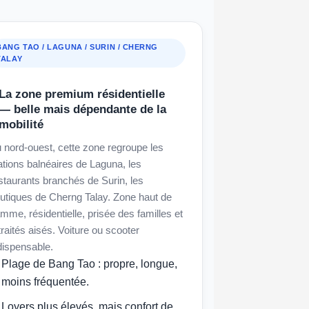
BANG TAO / LAGUNA / SURIN / CHERNG
TALAY
La zone premium résidentielle
— belle mais dépendante de la
mobilité
 nord-ouest, cette zone regroupe les
ations balnéaires de Laguna, les
staurants branchés de Surin, les
utiques de Cherng Talay. Zone haut de
mme, résidentielle, prisée des familles et
traités aisés. Voiture ou scooter
dispensable.
Plage de Bang Tao : propre, longue,
moins fréquentée.
Loyers plus élevés, mais confort de