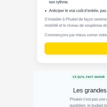
son rythme.
Anticiper le vrai coût d’entrée, pas
S’installer à Phuket de façon sereine
mobilité et le niveau de souplesse d
Commençons par mieux cerner votre si
CE QU’IL FAUT SAVOIR
Les grandes 
Phuket n’est pas une 
quotidien, le budget l