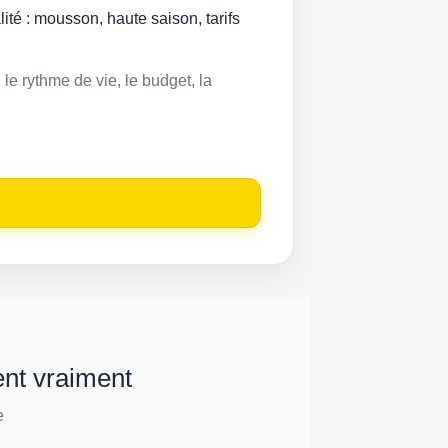
ité : mousson, haute saison, tarifs
le rythme de vie, le budget, la
ent vraiment
e