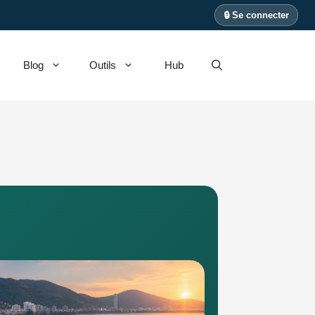
🔒 Se connecter
Blog
Outils
Hub