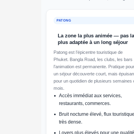
PATONG
La zone la plus animée — pas l
plus adaptée à un long séjour
Patong est l’épicentre touristique de
Phuket. Bangla Road, les clubs, les bars 
l’animation est permanente. Pratique pou
un séjour découverte court, mais épuisan
pour un quotidien de plusieurs semaines 
mois.
Accès immédiat aux services,
restaurants, commerces.
Bruit nocturne élevé, flux touristiqu
très dense.
Loyers plus élevés pour une qualit