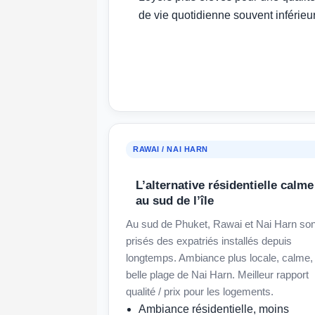
de vie quotidienne souvent inférieu
RAWAI / NAI HARN
L’alternative résidentielle calme
au sud de l’île
Au sud de Phuket, Rawai et Nai Harn son
prisés des expatriés installés depuis
longtemps. Ambiance plus locale, calme,
belle plage de Nai Harn. Meilleur rapport
qualité / prix pour les logements.
Ambiance résidentielle, moins