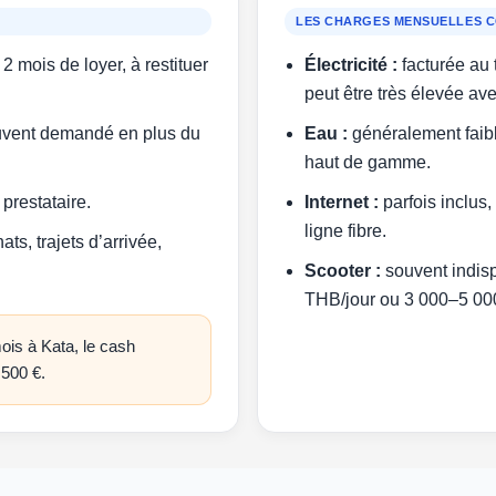
LES CHARGES MENSUELLES 
2 mois de loyer, à restituer
Électricité :
facturée au t
peut être très élevée ave
vent demandé en plus du
Eau :
généralement faibl
haut de gamme.
prestataire.
Internet :
parfois inclus
ligne fibre.
ats, trajets d’arrivée,
Scooter :
souvent indi
THB/jour ou 3 000–5 00
ois à Kata, le cash
 500 €.