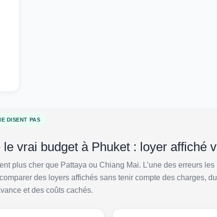
NE DISENT PAS
e vrai budget à Phuket : loyer affiché v
nt plus cher que Pattaya ou Chiang Mai. L’une des erreurs les 
 comparer des loyers affichés sans tenir compte des charges, du
vance et des coûts cachés.