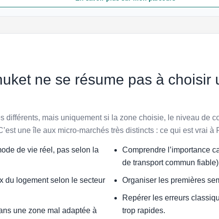
Phuket ne se résume pas à choisir
ès différents, mais uniquement si la zone choisie, le niveau de c
’est une île aux micro-marchés très distincts : ce qui est vrai à
ode de vie réel, pas selon la
Comprendre l’importance cap
de transport commun fiable)
ix du logement selon le secteur
Organiser les premières se
Repérer les erreurs classiqu
 dans une zone mal adaptée à
trop rapides.