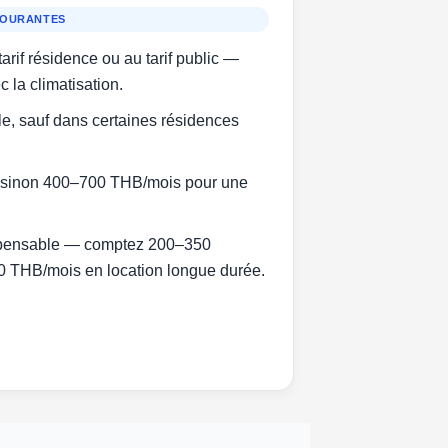
COURANTES
arif résidence ou au tarif public —
c la climatisation.
e, sauf dans certaines résidences
, sinon 400–700 THB/mois pour une
spensable — comptez 200–350
0 THB/mois en location longue durée.