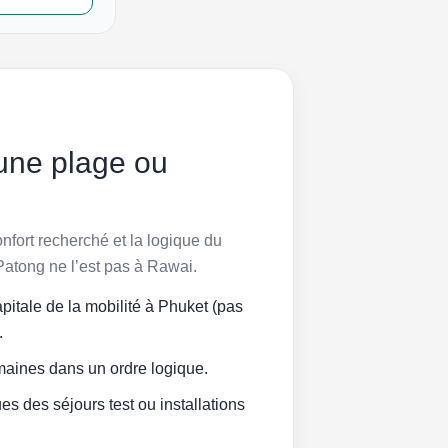
 une plage ou
onfort recherché et la logique du
 Patong ne l’est pas à Rawai.
itale de la mobilité à Phuket (pas
.
maines dans un ordre logique.
es des séjours test ou installations