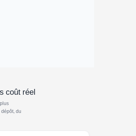
s coût réel
plus
 dépôt, du