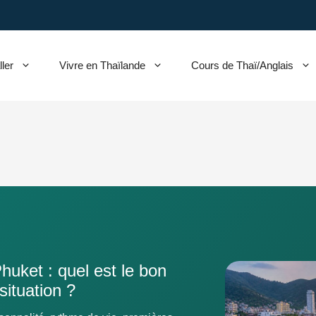
ller
Vivre en Thaïlande
Cours de Thaï/Anglais
Phuket : quel est le bon
situation ?