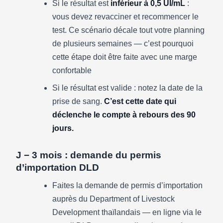
Si le résultat est
inférieur à 0,5 UI/mL
:
vous devez revacciner et recommencer le
test. Ce scénario décale tout votre planning
de plusieurs semaines — c’est pourquoi
cette étape doit être faite avec une marge
confortable
Si le résultat est valide : notez la date de la
prise de sang.
C’est cette date qui
déclenche le compte à rebours des 90
jours.
J − 3 mois : demande du permis
d’importation DLD
Faites la demande de permis d’importation
auprès du Department of Livestock
Development thaïlandais — en ligne via le