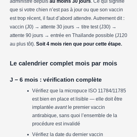
administré depuis
au moins 30 jours
. Ce qui signifie
que si votre chien n’est pas à jour ou que son vaccin
est trop récent, il faut d’abord attendre. Autrement dit :
vaccin (J0) → attente 30 jours → titre test (J30) →
attente 90 jours → entrée en Thaïlande possible (J120
au plus tôt).
Soit 4 mois rien que pour cette étape.
Le calendrier complet mois par mois
J − 6 mois : vérification complète
Vérifiez que la micropuce ISO 11784/11785
est bien en place et lisible — elle doit être
implantée
avant
le premier vaccin
antirabique, sans quoi l’ensemble de la
procédure est invalidé
Vérifiez la date du dernier vaccin