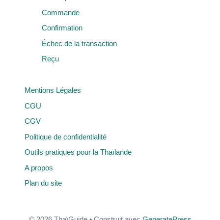
Commande
Confirmation
Échec de la transaction
Reçu
Mentions Légales
CGU
CGV
Politique de confidentialité
Outils pratiques pour la Thaïlande
A propos
Plan du site
© 2026 ThaïGuide
• Construit avec
GeneratePress