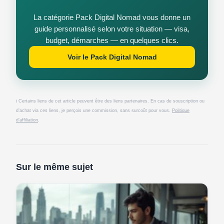
La catégorie Pack Digital Nomad vous donne un
guide personnalisé selon votre situation — visa,
budget, démarches — en quelques clics.
Voir le Pack Digital Nomad
ℹ️ Certains liens de cet article peuvent être des liens partenaires. En cas de souscription ou
d’achat via ces liens, je perçois une commission, sans surcoût pour vous.
Politique
d’affiliation
.
Sur le même sujet