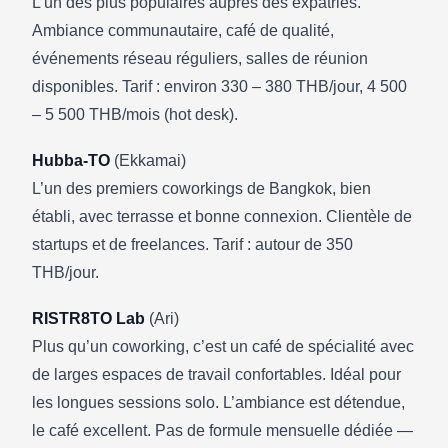
L’un des plus populaires auprès des expatriés.
Ambiance communautaire, café de qualité,
événements réseau réguliers, salles de réunion
disponibles. Tarif : environ 330 – 380 THB/jour, 4 500
– 5 500 THB/mois (hot desk).
Hubba-TO
(Ekkamai)
L’un des premiers coworkings de Bangkok, bien
établi, avec terrasse et bonne connexion. Clientèle de
startups et de freelances. Tarif : autour de 350
THB/jour.
RISTR8TO Lab
(Ari)
Plus qu’un coworking, c’est un café de spécialité avec
de larges espaces de travail confortables. Idéal pour
les longues sessions solo. L’ambiance est détendue,
le café excellent. Pas de formule mensuelle dédiée —