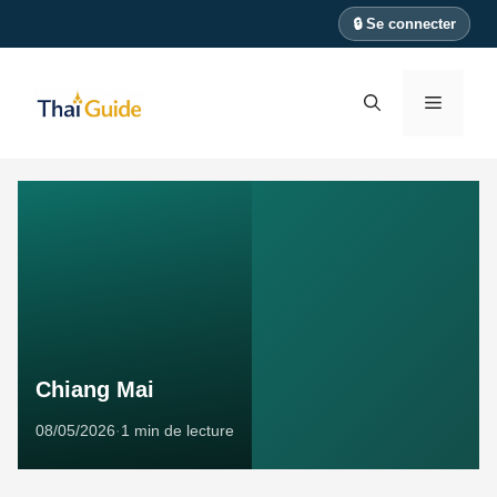
Aller
🔒 Se connecter
au
contenu
Menu
Chiang Mai
08/05/2026
·
1 min de lecture