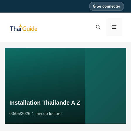
Aller
🔒 Se connecter
au
contenu
Menu
Installation Thailande A Z
03/05/2026
·
1 min de lecture