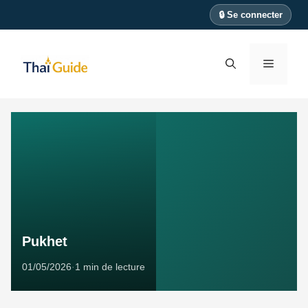
Aller
🔒 Se connecter
au
contenu
Menu
Pukhet
01/05/2026
·
1 min de lecture