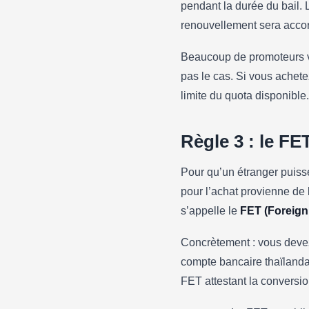
pendant la durée du bail. 
renouvellement sera accor
Beaucoup de promoteurs v
pas le cas. Si vous achete
limite du quota disponible.
Règle 3 : le FE
Pour qu’un étranger puisse
pour l’achat provienne de 
s’appelle le
FET (Foreign
Concrètement : vous devez 
compte bancaire thaïlanda
FET attestant la conversi