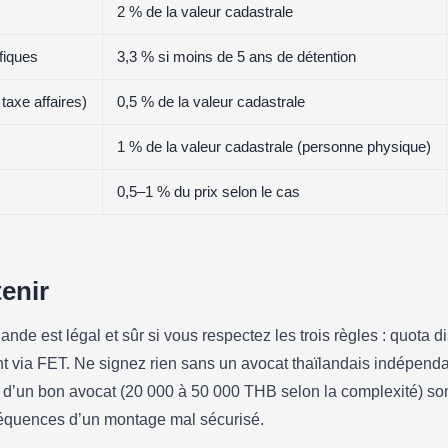
2 % de la valeur cadastrale
fiques
3,3 % si moins de 5 ans de détention
taxe affaires)
0,5 % de la valeur cadastrale
1 % de la valeur cadastrale (personne physique)
0,5–1 % du prix selon le cas
tenir
de est légal et sûr si vous respectez les trois règles : quota di
 via FET. Ne signez rien sans un avocat thaïlandais indépenda
 d’un bon avocat (20 000 à 50 000 THB selon la complexité) son
équences d’un montage mal sécurisé.