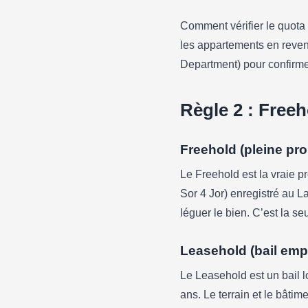
Comment vérifier le quot
les appartements en revente
Department) pour confirme
Règle 2 : Freeh
Freehold (pleine pro
Le Freehold est la vraie p
Sor 4 Jor) enregistré au 
léguer le bien. C’est la se
Leasehold (bail emp
Le Leasehold est un bail 
ans. Le terrain et le bâtim