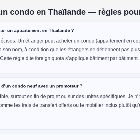
un condo en Thaïlande — règles pour
eter un appartement en Thaïlande ?
récises. Un étranger peut acheter un condo (appartement en copr
à son nom, à condition que les étrangers ne détiennent pas plu
 Cette règle dite foreign quota s’applique bâtiment par bâtiment.
x d’un condo neuf avec un promoteur ?
ble, surtout en fin de projet ou sur des unités spécifiques. Je n’
me les frais de transfert offerts ou le mobilier inclus plutôt qu