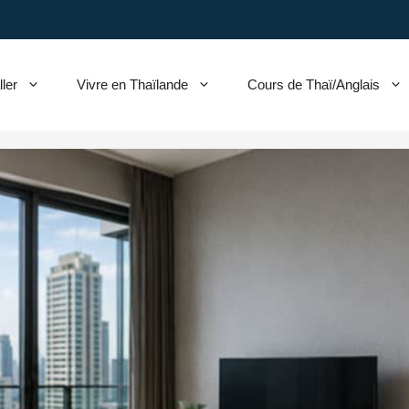
ller
Vivre en Thaïlande
Cours de Thaï/Anglais