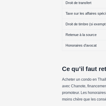
Droit de transfert
Taxe sur les affaires spéci
Droit de timbre (si exempt 
Retenue à la source
Honoraires d’avocat
Ce qu’il faut re
Acheter un condo en Thaïlan
avec Chanote, financement
promoteur. Les honoraires
moins chère que les cons