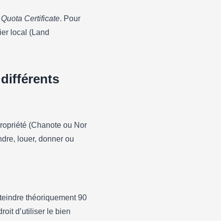
Quota Certificate
. Pour
ier local (Land
différents
propriété (Chanote ou Nor
dre, louer, donner ou
tteindre théoriquement 90
oit d’utiliser le bien