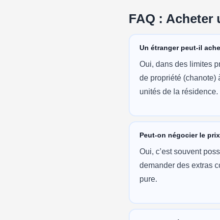
FAQ : Acheter 
Un étranger peut-il ach
Oui, dans des limites p
de propriété (chanote) 
unités de la résidence.
Peut-on négocier le pri
Oui, c’est souvent possi
demander des extras com
pure.