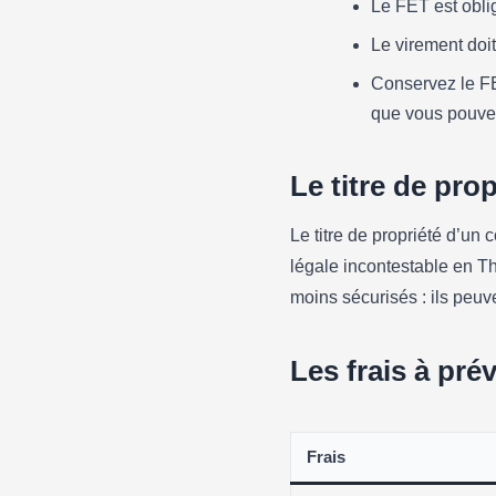
Le FET est obli
Le virement doi
Conservez le FE
que vous pouvez 
Le titre de pro
Le titre de propriété d’un 
légale incontestable en Th
moins sécurisés : ils peuv
Les frais à pré
Frais