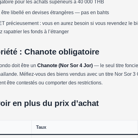
gatoire pour les achats supérieurs à 40 000 THB
t être libellé en devises étrangères — pas en bahts
T précieusement : vous en aurez besoin si vous revendez le bi
rapatrier les fonds à l’étranger
priété : Chanote obligatoire
condo doit être un
Chanote (Nor Sor 4 Jor)
— le seul titre foncie
aïlande. Méfiez-vous des biens vendus avec un titre Nor Sor 3 G
ent être contestés ou comporter des restrictions.
voir en plus du prix d’achat
Taux