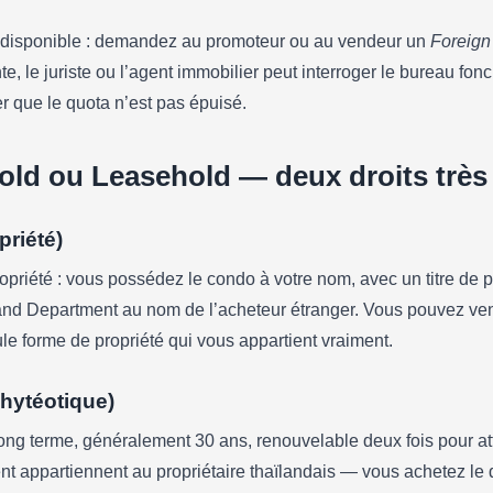
a disponible : demandez au promoteur ou au vendeur un
Foreign 
, le juriste ou l’agent immobilier peut interroger le bureau fonc
r que le quota n’est pas épuisé.
old ou Leasehold — deux droits très 
priété)
ropriété : vous possédez le condo à votre nom, avec un titre de 
Land Department au nom de l’acheteur étranger. Vous pouvez ven
ule forme de propriété qui vous appartient vraiment.
hytéotique)
long terme, généralement 30 ans, renouvelable deux fois pour a
ent appartiennent au propriétaire thaïlandais — vous achetez le dr