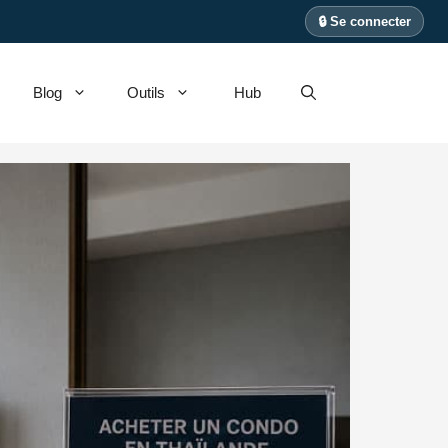
🔒 Se connecter
Blog
Outils
Hub