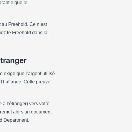
arantie que le
 au Freehold. Ce n’est
iez le Freehold dans la
étranger
 exige que l’argent utilisé
n Thaïlande. Cette preuve
 à l’étranger) vers votre
 remet alors un document
nd Department.