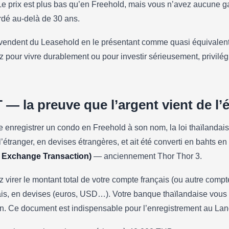
Le prix est plus bas qu’en Freehold, mais vous n’avez aucune g
dé au-delà de 30 ans.
endent du Leasehold en le présentant comme quasi équivalent
z pour vivre durablement ou pour investir sérieusement, privilég
T — la preuve que l’argent vient de l’
 enregistrer un condo en Freehold à son nom, la loi thaïlandaise
l’étranger, en devises étrangères, et ait été converti en bahts e
 Exchange Transaction)
— anciennement Thor Thor 3.
virer le montant total de votre compte français (ou autre compte
is, en devises (euros, USD…). Votre banque thaïlandaise vous
on. Ce document est indispensable pour l’enregistrement au La