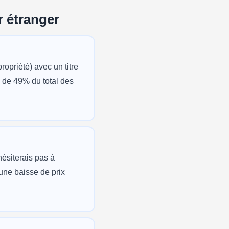
 étranger
opriété) avec un titre
s de 49% du total des
hésiterais pas à
’une baisse de prix