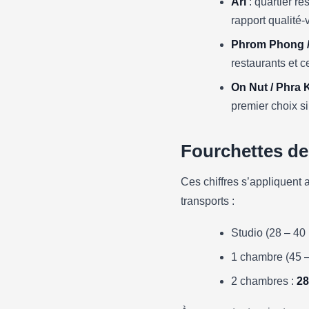
Ari
: quartier ré
rapport qualité-
Phrom Phong /
restaurants et c
On Nut / Phra
premier choix si
Fourchettes de
Ces chiffres s’appliquent 
transports :
Studio (28 – 40 
1 chambre (45 –
2 chambres :
28