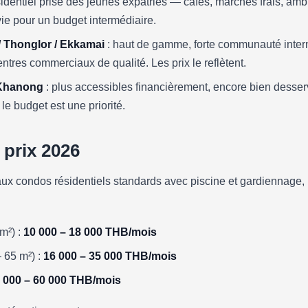
sidentiel prisé des jeunes expatriés — cafés, marchés frais, amb
vie pour un budget intermédiaire.
 Thonglor / Ekkamai
: haut de gamme, forte communauté inter
entres commerciaux de qualité. Les prix le reflètent.
 Khanong
: plus accessibles financièrement, encore bien desser
 le budget est une priorité.
 prix 2026
aux condos résidentiels standards avec piscine et gardiennage, 
m²) :
10 000 – 18 000 THB/mois
 65 m²) :
16 000 – 35 000 THB/mois
 000 – 60 000 THB/mois