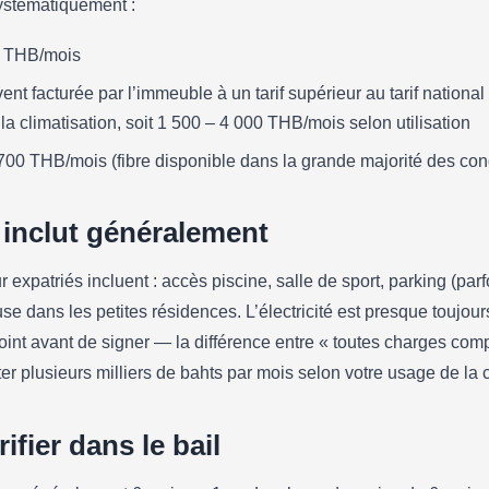
ystématiquement :
0 THB/mois
uvent facturée par l’immeuble à un tarif supérieur au tarif nation
a climatisation, soit 1 500 – 4 000 THB/mois selon utilisation
– 700 THB/mois (fibre disponible dans la grande majorité des co
 inclut généralement
expatriés incluent : accès piscine, salle de sport, parking (parf
use dans les petites résidences. L’électricité est presque toujour
point avant de signer — la différence entre « toutes charges comp
ter plusieurs milliers de bahts par mois selon votre usage de la c
ifier dans le bail