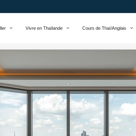
ller
Vivre en Thaïlande
Cours de Thaï/Anglais