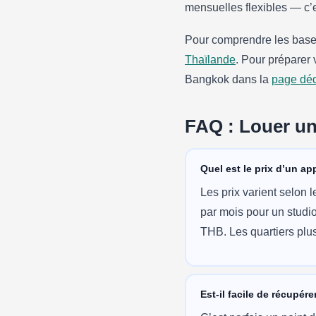
mensuelles flexibles — c’e
Pour comprendre les bases 
Thaïlande
. Pour préparer v
Bangkok dans la
page dédi
FAQ : Louer u
Quel est le prix d’un a
Les prix varient selon
par mois pour un studi
THB. Les quartiers plus
Est-il facile de récupére