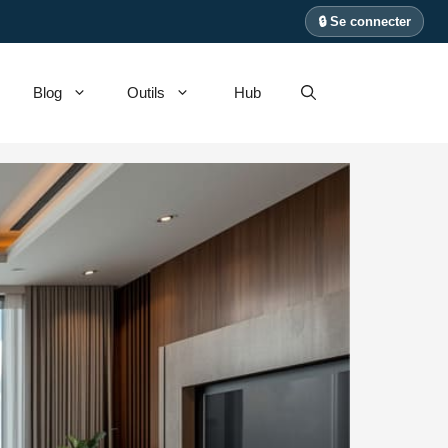
🔒 Se connecter
Blog
Outils
Hub