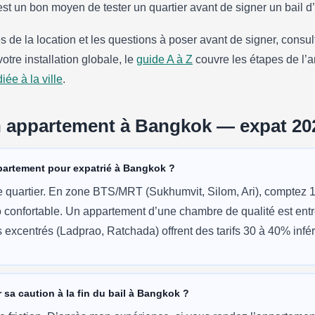
st un bon moyen de tester un quartier avant de signer un bail d
de la location et les questions à poser avant de signer, consu
otre installation globale, le
guide A à Z
couvre les étapes de l’ar
ée à la ville
.
n appartement à Bangkok — expat 20
ppartement pour expatrié à Bangkok ?
 le quartier. En zone BTS/MRT (Sukhumvit, Silom, Ari), comptez
o confortable. Un appartement d’une chambre de qualité est ent
 excentrés (Ladprao, Ratchada) offrent des tarifs 30 à 40% infér
r sa caution à la fin du bail à Bangkok ?