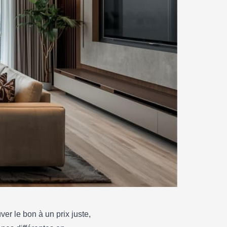
er le bon à un prix juste,