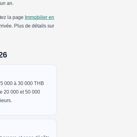
’un an.
ltez la page
Immobilier en
rivée. Plus de détails sur
26
 15 000 à 30 000 THB
re 20 000 et 50 000
ieurs.