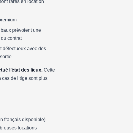
ont rares en location
 premium
s baux prévoient une
 du contrat
t défectueux avec des
sortie
ué l’état des lieux.
Cette
cas de litige sont plus
n français disponible).
breuses locations