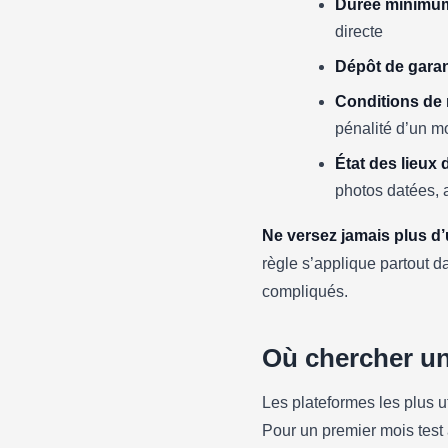
Durée minimu
directe
Dépôt de garan
Conditions de r
pénalité d’un mo
État des lieux 
photos datées, a
Ne versez jamais plus d’u
règle s’applique partout d
compliqués.
Où chercher u
Les plateformes les plus ut
Pour un premier mois tes