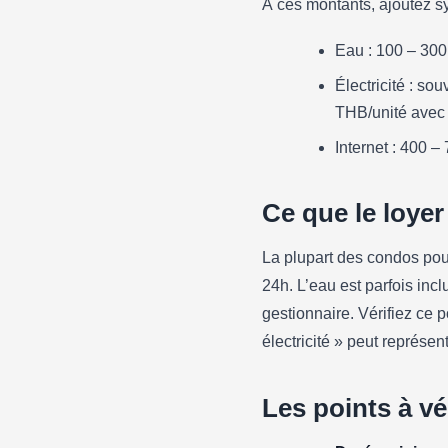
À ces montants, ajoutez s
Eau : 100 – 30
Électricité : so
THB/unité avec l
Internet : 400 
Ce que le loyer
La plupart des condos pour 
24h. L’eau est parfois incl
gestionnaire. Vérifiez ce 
électricité » peut représen
Les points à vér