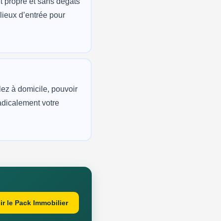
t propre et sans dégâts
lieux d’entrée pour
ez à domicile, pouvoir
adicalement votre
ir le Pack Immobilier