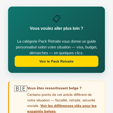
📋
Vous voulez aller plus loin ?
La catégorie Pack Retraite vous donne un guide
personnalisé selon votre situation — visa, budget,
démarches — en quelques clics.
Voir le Pack Retraite
🇧🇪
Vous êtes ressortissant belge ?
Certains points de cet article diffèrent de
votre situation — fiscalité, retraite, sécurité
sociale.
Voir les différences clés pour les
expatriés belges
.