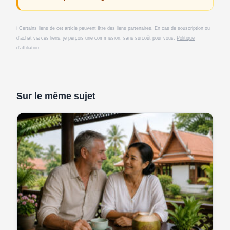
ℹ️ Certains liens de cet article peuvent être des liens partenaires. En cas de souscription ou
d’achat via ces liens, je perçois une commission, sans surcoût pour vous.
Politique
d’affiliation
.
Sur le même sujet