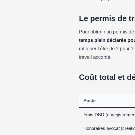
Le permis de tra
Pour obtenir un permis de 
temps plein déclarés po
ratio peut être de 2 pour 
travail accordé.
Coût total et dé
Poste
Frais DBD (enregistremen
Honoraires avocat (créati