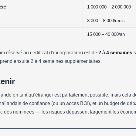
béré
1 000 000 – 2 000 000
3 000 – 8 000/mois
15 000 – 40 000/an
om réservé au certificat d’incorporation) est de
2 à 4 semaines
s
l prend ensuite 2 à 4 semaines supplémentaires.
tenir
lande en tant qu’étranger est parfaitement possible, mais cela
thaïlandais de confiance (ou un accès BOI), et un budget de dép
vec des nominees — les risques dépassent largement les écono