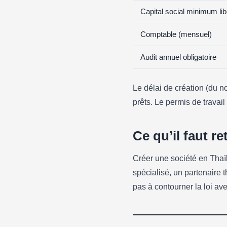
Capital social minimum li
Comptable (mensuel)
Audit annuel obligatoire
Le délai de création (du n
prêts. Le permis de travai
Ce qu’il faut re
Créer une société en Thaï
spécialisé, un partenaire 
pas à contourner la loi a