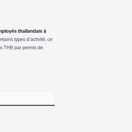
mployés thaïlandais à
rtains types d’activité, ce
ions THB par permis de