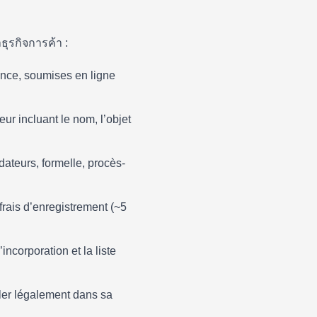
รกิจการค้า :
ence, soumises en ligne
r incluant le nom, l’objet
ateurs, formelle, procès-
rais d’enregistrement (~5
’incorporation et la liste
ller légalement dans sa