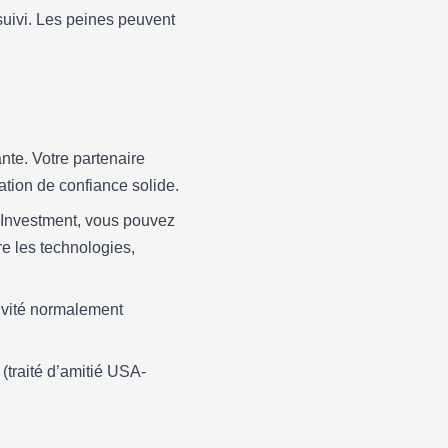
uivi. Les peines peuvent
ante. Votre partenaire
lation de confiance solide.
of Investment, vous pouvez
e les technologies,
ivité normalement
(traité d’amitié USA-