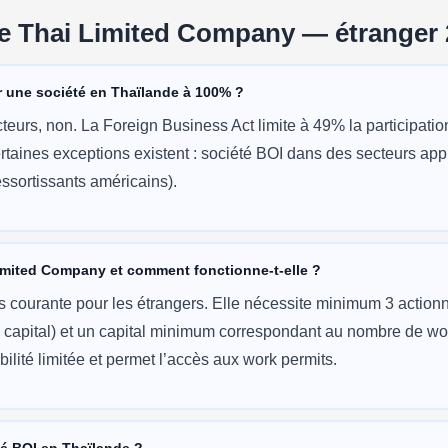
e Thai Limited Company — étranger
er une société en Thaïlande à 100% ?
teurs, non. La Foreign Business Act limite à 49% la participatio
Certaines exceptions existent : société BOI dans des secteurs ap
essortissants américains).
imited Company et comment fonctionne-t-elle ?
lus courante pour les étrangers. Elle nécessite minimum 3 action
capital) et un capital minimum correspondant au nombre de wor
bilité limitée et permet l’accès aux work permits.