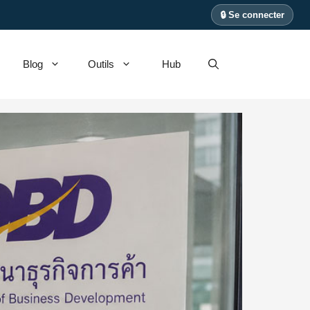
🔒 Se connecter
Blog
Outils
Hub