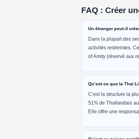
FAQ : Créer un
Un étranger peut-il cré
Dans la plupart des sec
activités restreintes. 
of Amity (réservé aux r
Qu’est-ce que la Thai L
C’est la structure la p
51% de Thaïlandais au 
Elle offre une responsa