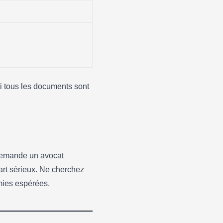
i tous les documents sont
 demande un avocat
art sérieux. Ne cherchez
mies espérées.