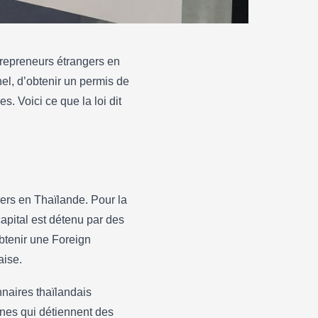
ntrepreneurs étrangers en
el, d’obtenir un permis de
s. Voici ce que la loi dit
ers en Thaïlande. Pour la
apital est détenu par des
btenir une Foreign
aise.
naires thaïlandais
nnes qui détiennent des