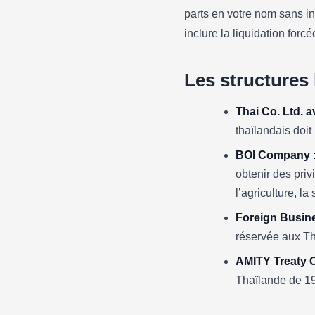
parts en votre nom sans i
inclure la liquidation forc
Les structures
Thai Co. Ltd. a
thaïlandais doit
BOI Company 
obtenir des pri
l’agriculture, l
Foreign Busine
réservée aux Th
AMITY Treaty 
Thaïlande de 19