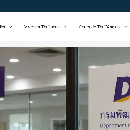
ller
Vivre en Thaïlande
Cours de Thaï/Anglais