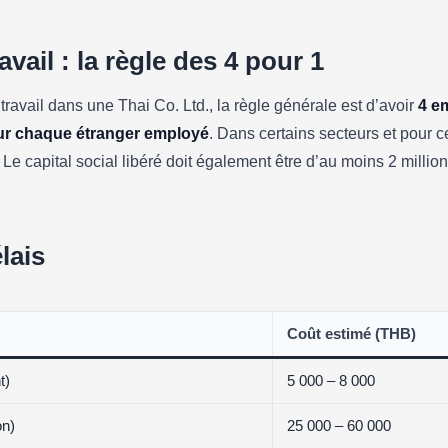
vail : la règle des 4 pour 1
travail dans une Thai Co. Ltd., la règle générale est d’avoir
4 e
ur chaque étranger employé
. Dans certains secteurs et pour ce
1. Le capital social libéré doit également être d’au moins 2 mill
lais
Coût estimé (THB)
t)
5 000 – 8 000
on)
25 000 – 60 000